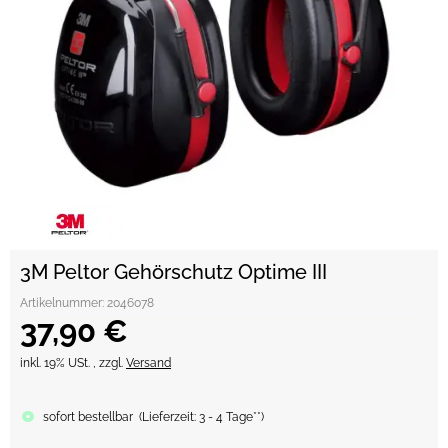
3M Peltor Gehörschutz Optime III
Artikelnummer:
2046078
37,90 €
inkl. 19% USt. , zzgl.
Versand
sofort bestellbar
(
Lieferzeit:
3 - 4 Tage**
)