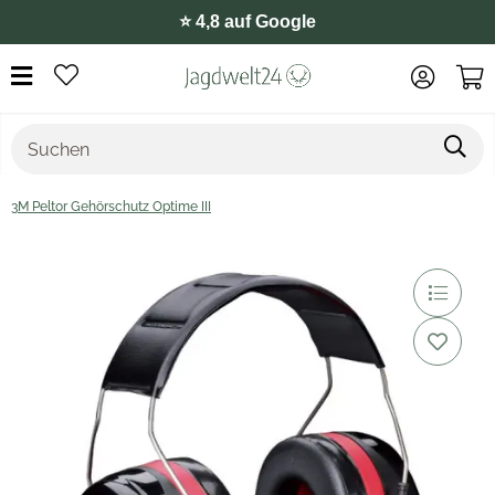
⭐️ 4,8 auf Google
3M Peltor Gehörschutz Optime III