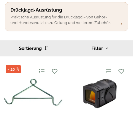
Drückjagd-Ausrüstung
Praktische Ausrüstung für die Drückjagd – von Gehör-
und Hundeschutz bis zu Ortung und weiterem Zubehör.
Sortierung
Filter
- 20 %