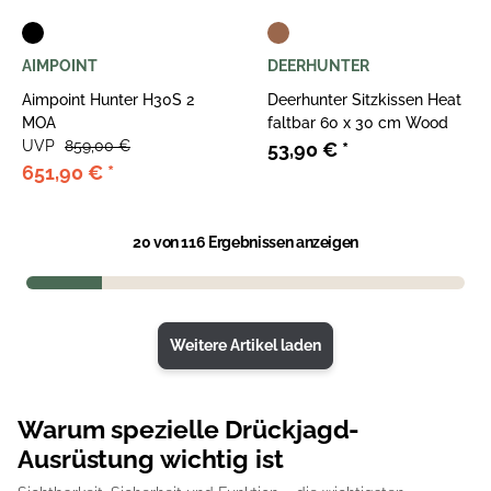
AIMPOINT
DEERHUNTER
Aimpoint Hunter H30S 2
Deerhunter Sitzkissen Heat
MOA
faltbar 60 x 30 cm Wood
UVP
859,00 €
53,90 €
*
651,90 €
*
20
von 116 Ergebnissen anzeigen
Weitere Artikel laden
Warum spezielle Drückjagd-
Ausrüstung wichtig ist