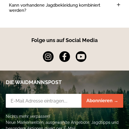
Kann vorhandene Jagdbekleidung kombiniert
werden?
Folge uns auf Social Media
DIE WAIDMANNSPOST
Newsletter-Registrierung
Abonnieren →
Nichts mehr verpassen!
Neue Markenwelten, ausgewählte Angebote, Jagdtipps und
besondere Aktionen direkt per E-Mail.