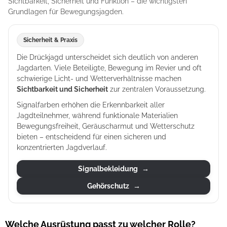
Sichtbarkeit, Sicherheit und Funktion – die wichtigsten
Grundlagen für Bewegungsjagden.
Sicherheit & Praxis
Die Drückjagd unterscheidet sich deutlich von anderen
Jagdarten. Viele Beteiligte, Bewegung im Revier und oft
schwierige Licht- und Wetterverhältnisse machen
Sichtbarkeit und Sicherheit
zur zentralen Voraussetzung.
Signalfarben erhöhen die Erkennbarkeit aller
Jagdteilnehmer, während funktionale Materialien
Bewegungsfreiheit, Geräuscharmut und Wetterschutz
bieten – entscheidend für einen sicheren und
konzentrierten Jagdverlauf.
Signalbekleidung
→
Gehörschutz
→
Welche Ausrüstung passt zu welcher Rolle?