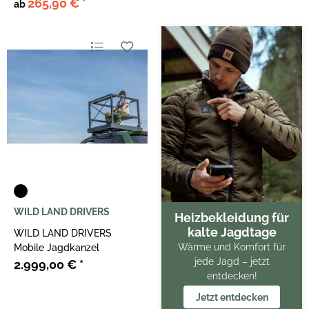
265,90 €
*
ab
WILD LAND DRIVERS
Heizbekleidung für
kalte Jagdtage
WILD LAND DRIVERS
Wärme und Komfort für
Mobile Jagdkanzel
jede Jagd – jetzt
2.999,00 €
*
entdecken!
Jetzt entdecken