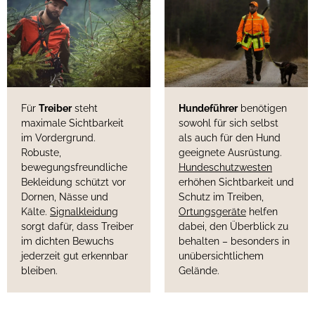
Für
Treiber
steht
Hundeführer
benötigen
maximale Sichtbarkeit
sowohl für sich selbst
im Vordergrund.
als auch für den Hund
Robuste,
geeignete Ausrüstung.
bewegungsfreundliche
Hundeschutzwesten
Bekleidung schützt vor
erhöhen Sichtbarkeit und
Dornen, Nässe und
Schutz im Treiben,
Kälte.
Signalkleidung
Ortungsgeräte
helfen
sorgt dafür, dass Treiber
dabei, den Überblick zu
im dichten Bewuchs
behalten – besonders in
jederzeit gut erkennbar
unübersichtlichem
bleiben.
Gelände.