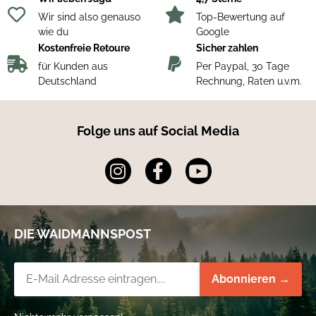
Wir sind also genauso
Top-Bewertung auf
wie du
Google
Kostenfreie Retoure
Sicher zahlen
für Kunden aus
Per Paypal, 30 Tage
Deutschland
Rechnung, Raten u.v.m.
Folge uns auf Social Media
DIE WAIDMANNSPOST
Newsletter-Registrierung
Abonnieren →