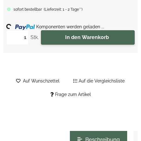
sofort bestellbar
(
Lieferzeit:
1 - 2 Tage**
)
ing...
Komponenten werden geladen ...
Stk.
In den Warenkorb
Auf Wunschzettel
Auf die Vergleichsliste
Frage zum Artikel
weitere Registerkarten anzeigen
Beschreibung