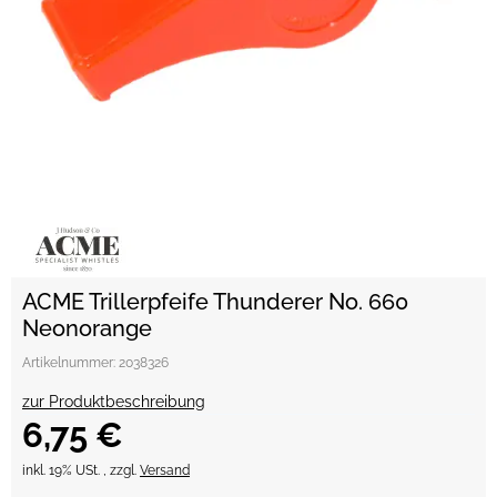
ACME Trillerpfeife Thunderer No. 660
Neonorange
Artikelnummer:
2038326
zur Produktbeschreibung
6,75 €
inkl. 19% USt. , zzgl.
Versand