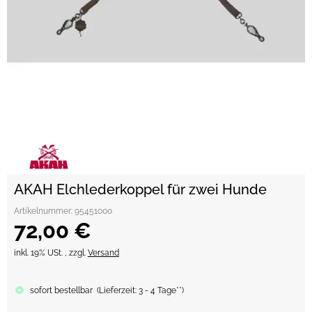
AKAH Elchlederkoppel für zwei Hunde
Artikelnummer:
95451000
72,00 €
inkl. 19% USt. , zzgl.
Versand
sofort bestellbar
(
Lieferzeit:
3 - 4 Tage**
)