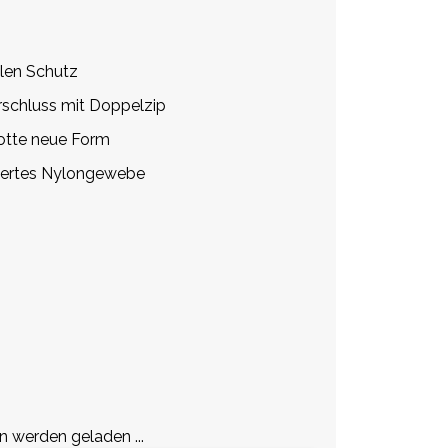
alen Schutz
rschluss mit Doppelzip
lotte neue Form
iertes Nylongewebe
werden geladen ...