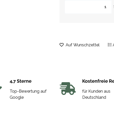
Loading...
Auf Wunschzettel
4,7 Sterne
Kostenfreie R
Top-Bewertung auf
für Kunden aus
Google
Deutschland