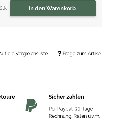
In den Warenkorb
Stk.
Auf die Vergleichsliste
Frage zum Artikel
etoure
Sicher zahlen
Per Paypal, 30 Tage
Rechnung, Raten u.v.m.