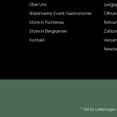
Über Uns
Jungj
Waidmanns Event-Gastronomie
Öffnun
Store in Fürstenau
Retour
Store in Bergkamen
Zahlun
Kontakt
Versan
Newsle
** Gilt für Lieferunge