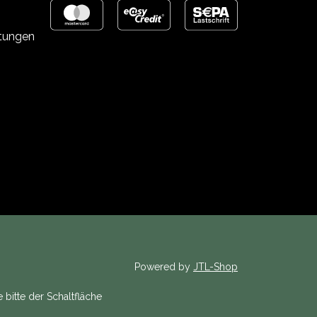
stungen
Powered by
JTL-Shop
 bitte der Schaltfläche