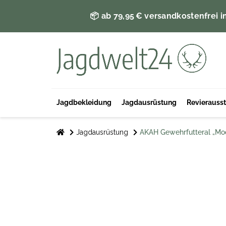
📦 ab 79,95 € versandkostenfrei i
Jagdbekleidung
Jagdausrüstung
Revierauss
Jagdausrüstung
AKAH Gewehrfutteral „Mo