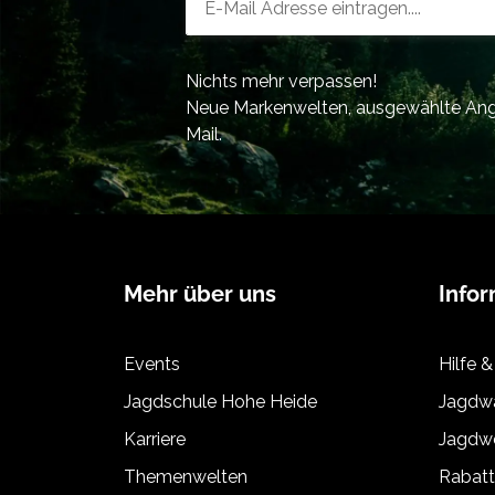
Nichts mehr verpassen!
Neue Markenwelten, ausgewählte Ange
Mail.
Mehr über uns
Info
Events
Hilfe &
Jagdschule Hohe Heide
Jagdwa
Karriere
Jagdwe
Themenwelten
Rabat