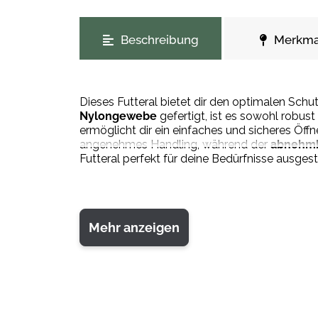
weitere Registerkarten anzeigen
Beschreibung
Merkma
Dieses Futteral bietet dir den optimalen Schu
Nylongewebe
gefertigt, ist es sowohl robus
ermöglicht dir ein einfaches und sicheres Öff
angenehmes Handling, während der
abnehmb
Futteral perfekt für deine Bedürfnisse ausgest
Mehr anzeigen