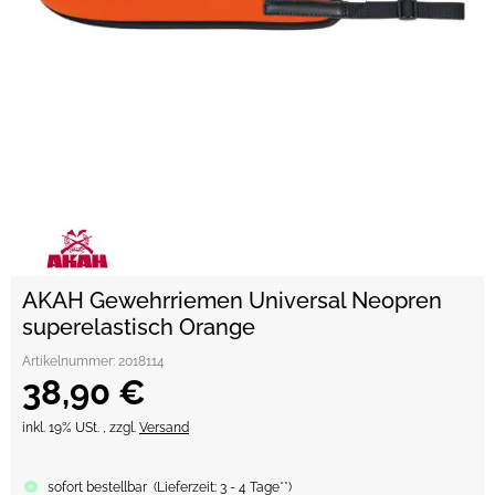
AKAH Gewehrriemen Universal Neopren
superelastisch Orange
Artikelnummer:
2018114
38,90 €
inkl. 19% USt. , zzgl.
Versand
sofort bestellbar
(
Lieferzeit:
3 - 4 Tage**
)