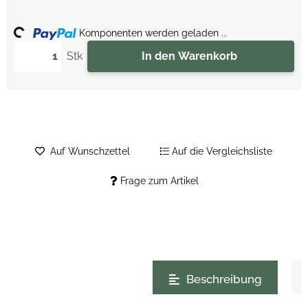
ing...
Komponenten werden geladen ...
Stk
In den Warenkorb
Auf Wunschzettel
Auf die Vergleichsliste
Frage zum Artikel
weitere Registerkarten anzeigen
Beschreibung