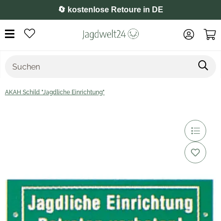
⭐️ 4,8 auf Google
AKAH Schild "Jagdliche Einrichtung"