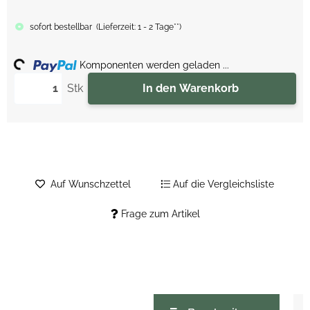
sofort bestellbar
(
Lieferzeit:
1 - 2 Tage**
)
ing...
Komponenten werden geladen ...
Stk
In den Warenkorb
Auf Wunschzettel
Auf die Vergleichsliste
Frage zum Artikel
weitere Registerkarten anzeigen