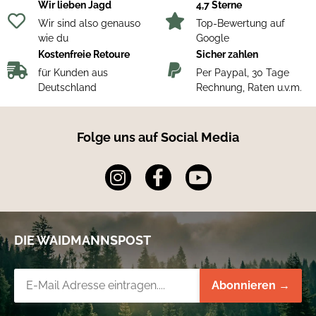
Wir lieben Jagd
4,7 Sterne
Wir sind also genauso
Top-Bewertung auf
wie du
Google
Kostenfreie Retoure
Sicher zahlen
für Kunden aus
Per Paypal, 30 Tage
Deutschland
Rechnung, Raten u.v.m.
Folge uns auf Social Media
DIE WAIDMANNSPOST
Newsletter-Registrierung
Abonnieren →