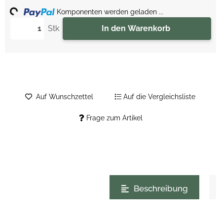
ing...
Komponenten werden geladen ...
Stk
In den Warenkorb
Auf Wunschzettel
Auf die Vergleichsliste
Frage zum Artikel
weitere Registerkarten anzeigen
Beschreibung