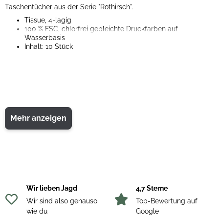
Taschentücher aus der Serie "Rothirsch".
Tissue, 4-lagig
100 % FSC, chlorfrei gebleichte Druckfarben auf
Wasserbasis
Inhalt: 10 Stück
Mehr anzeigen
Wir lieben Jagd
4,7 Sterne
Wir sind also genauso
Top-Bewertung auf
wie du
Google