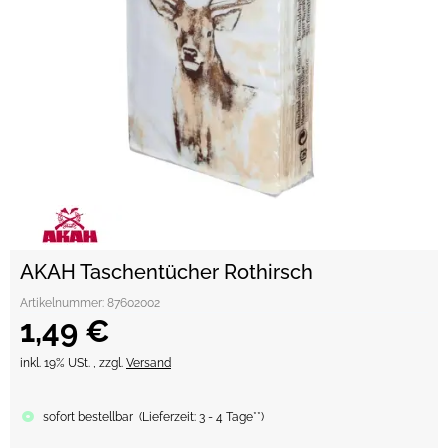
AKAH Taschentücher Rothirsch
Artikelnummer:
87602002
1,49 €
inkl. 19% USt. , zzgl.
Versand
sofort bestellbar
(
Lieferzeit:
3 - 4 Tage**
)