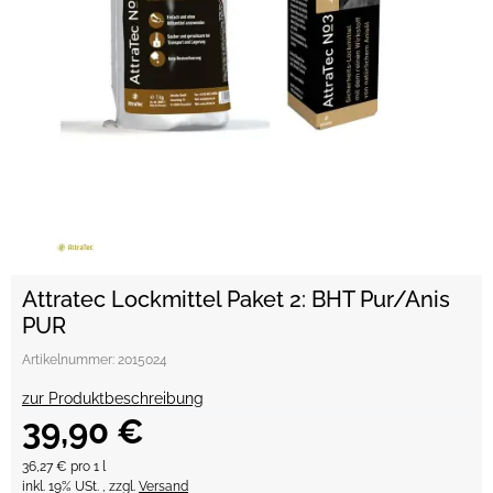
Attratec Lockmittel Paket 2: BHT Pur/Anis
PUR
Artikelnummer:
2015024
zur Produktbeschreibung
39,90 €
36,27 € pro 1 l
inkl. 19% USt. , zzgl.
Versand