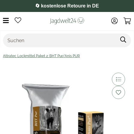
⭐️ 4,8 auf Google
Attratec Lockmittel Paket 2: BHT Pur/Anis PUR