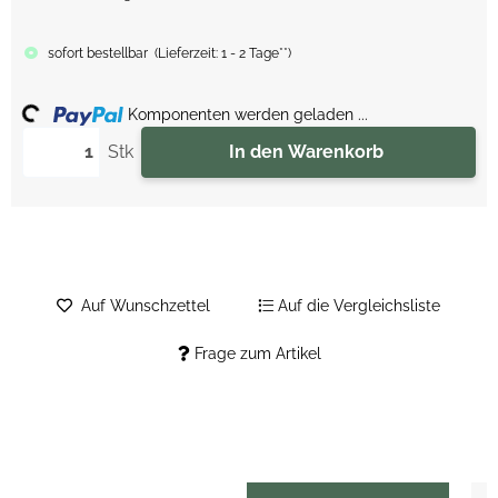
sofort bestellbar
(
Lieferzeit:
1 - 2 Tage**
)
ing...
Komponenten werden geladen ...
Stk
In den Warenkorb
Auf Wunschzettel
Auf die Vergleichsliste
Frage zum Artikel
weitere Registerkarten anzeigen