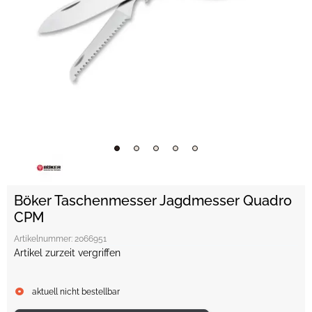
Böker Taschenmesser Jagdmesser Quadro
CPM
Artikelnummer:
2066951
Artikel zurzeit vergriffen
aktuell nicht bestellbar