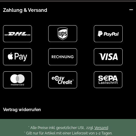
Zahlung & Versand
Vertrag widerrufen
* Alle Preise inkl. gesetzlicher USt., zzgl.
Versand
* Gilt nur für Artikel mit einer Lieferzeit von 1-2 Tagen.