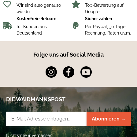
Wir sind also genauso
Top-Bewertung auf
wie du
Google
Kostenfreie Retoure
Sicher zahlen
für Kunden aus
Per Paypal, 30 Tage
Deutschland
Rechnung, Raten u.v.m.
Folge uns auf Social Media
DIE WAIDMANNSPOST
Newsletter-Registrierung
Abonnieren →
Nichts mehr verpassen!