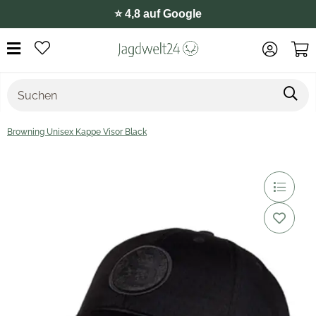
⭐️ 4,8 auf Google
Browning Unisex Kappe Visor Black