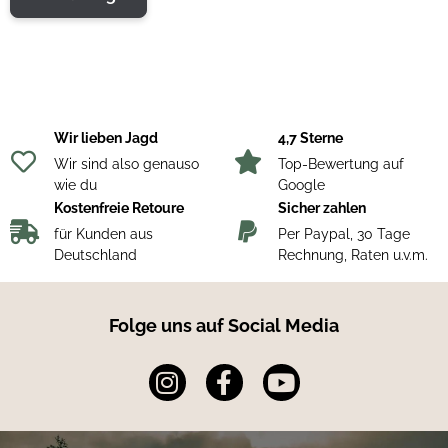
Wir lieben Jagd
4,7 Sterne
Wir sind also genauso
Top-Bewertung auf
wie du
Google
Kostenfreie Retoure
Sicher zahlen
für Kunden aus
Per Paypal, 30 Tage
Deutschland
Rechnung, Raten u.v.m.
Folge uns auf Social Media