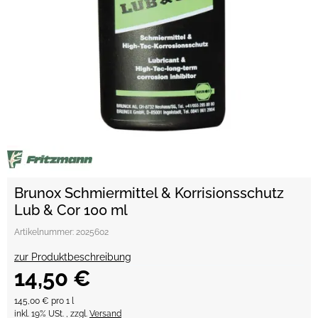
Brunox Schmiermittel & Korrisionsschutz
Lub & Cor 100 ml
Artikelnummer:
2025602
zur Produktbeschreibung
14,50 €
145,00 € pro 1 l
inkl. 19% USt. , zzgl.
Versand