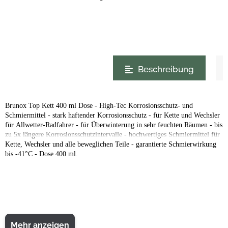
weitere Registerkarten anzeigen
Beschreibung
Brunox Top Kett 400 ml Dose - High-Tec Korrosionsschutz- und
Schmiermittel - stark haftender Korrosionsschutz - für Kette und Wechsler
für Allwetter-Radfahrer - für Überwinterung in sehr feuchten Räumen - bis
zu 5x längere Korrosionsschutzintervalle - hochwertiges Schmiermittel für
Kette, Wechsler und alle beweglichen Teile - garantierte Schmierwirkung
bis -41°C - Dose 400 ml.
Mehr anzeigen