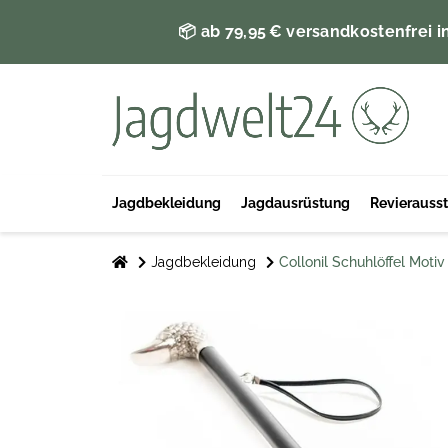
📦 ab 79,95 € versandkostenfrei i
Jagdbekleidung
Jagdausrüstung
Revierauss
Jagdbekleidung
Collonil Schuhlöffel Motiv