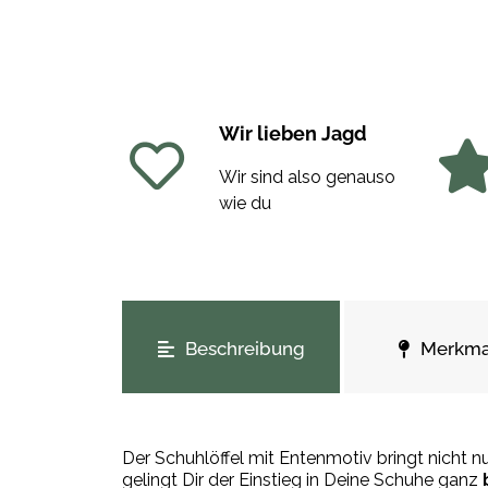
Wir lieben Jagd
Wir sind also genauso
wie du
weitere Registerkarten anzeigen
Beschreibung
Merkma
Der Schuhlöffel mit Entenmotiv bringt nicht nu
gelingt Dir der Einstieg in Deine Schuhe ganz