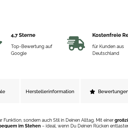
4,7 Sterne
Kostenfreie R
Top-Bewertung auf
für Kunden aus
Google
Deutschland
le
Herstellerinformation
Bewertunge
r Funktion, sondern auch Stil in Deinen Alltag. Mit einer
großz
bequem im Stehen
– ideal, wenn Du Deinen Rücken entlast