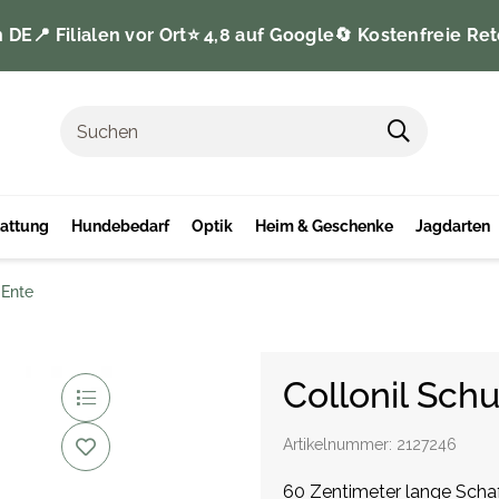
n DE
📍 Filialen vor Ort
⭐️ 4,8 auf Google
🔄 Kostenfreie Ret
tattung
Hundebedarf
Optik
Heim & Geschenke
Jagdarten
 Ente
Collonil Schu
Artikelnummer:
2127246
60 Zentimeter lange Scha