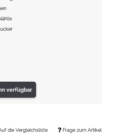
hen
Nähte
gucker
nn verfügbar
Auf die Vergleichsliste
Frage zum Artikel