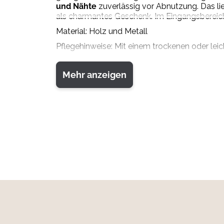
und Nähte
zuverlässig vor Abnutzung. Das lie
als charmantes Geschenk. Im Eingangsbereich 
Material: Holz und Metall
Pflegehinweise: Mit einem trockenen oder leic
Mehr anzeigen