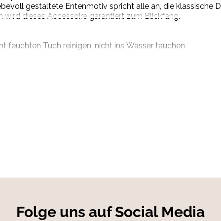
bevoll gestaltete Entenmotiv spricht alle an, die klassische 
wird dieses Accessoire garantiert zum Blickfang.
ht feuchten Tuch reinigen, nicht ins Wasser tauchen
Folge uns auf Social Media