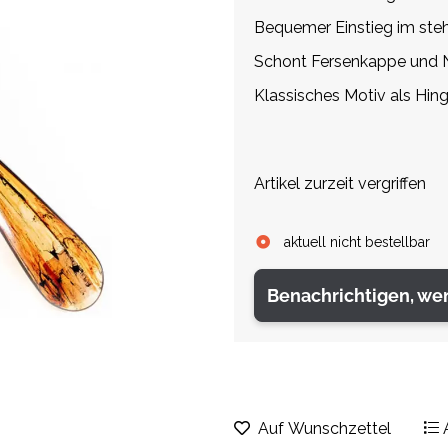
Bequemer Einstieg im ste
Schont Fersenkappe und 
Klassisches Motiv als Hin
Artikel zurzeit vergriffen
aktuell nicht bestellbar
Benachrichtigen, we
Auf Wunschzettel