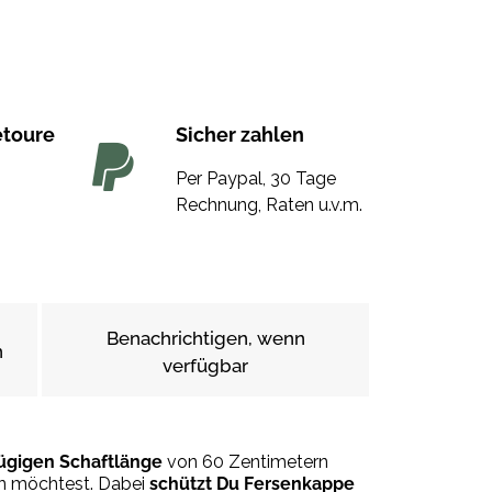
etoure
Sicher zahlen
Per Paypal, 30 Tage
Rechnung, Raten u.v.m.
Benachrichtigen, wenn
n
verfügbar
ügigen Schaftlänge
von 60 Zentimetern
en möchtest. Dabei
schützt Du Fersenkappe