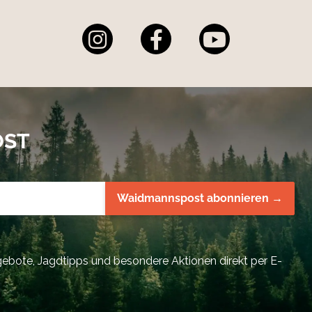
OST
Waidmannspost abonnieren →
bote, Jagdtipps und besondere Aktionen direkt per E-