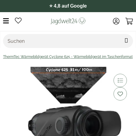
⭐️ 4,8 auf Google
ThermTec Wärmebildgerät Cyclone 625 - Wärmebildgerät im Taschenformat