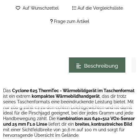
Auf Wunschzettel
Auf die Vergleichsliste
Frage zum Artikel
weitere Registerkarten anzeigen
Beschreibung
Das
Cyclone 625 ThermTec - Wärmebildgerät im Taschenformat
ist ein extrem
kompaktes Wärmebildhandgerät
, das dir trotz
seines Taschenformats eine beeindruckende Leistung bietet. Mit
nur 260 g zählt es zu den echten Leichtgewichten und ist damit
ideal für die Pirschjagd geeignet, bei der jedes Gramm und jede
Handbewegung zählt. Die K
ombination aus 640×512 VOx-Sensor
und 25 mm F1.0 Linse
liefert dir ein
breites, kontrastreiches Bild
mit einer Sichtfeldbreite von 30,6 m auf 100 m und sorgt für
hervorragende Übersicht im Gelände.