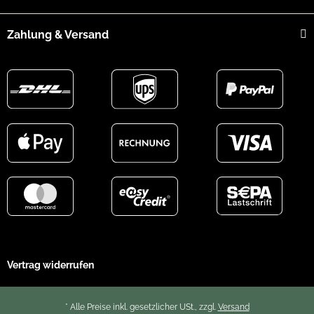
Schutzklasse
Zahlung & Versand
IP67
Gewicht
260 g
Maße
135 × 76 × 54 mm
Vertrag widerrufen
* Alle Preise inkl. gesetzlicher USt., zzgl.
Versand