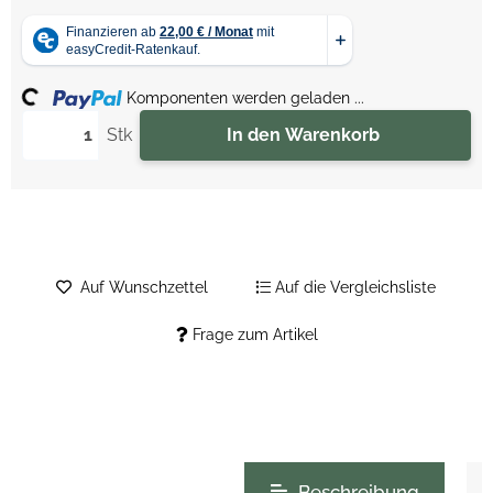
ing...
Komponenten werden geladen ...
Stk
In den Warenkorb
Auf Wunschzettel
Auf die Vergleichsliste
Frage zum Artikel
weitere Registerkarten anzeigen
Beschreibung