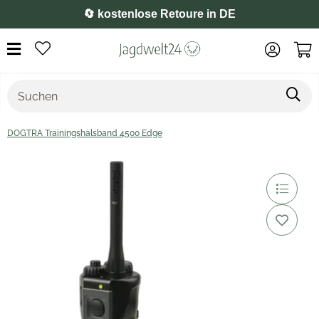
⭐️ 4,8 auf Google
DOGTRA Trainingshalsband 4500 Edge