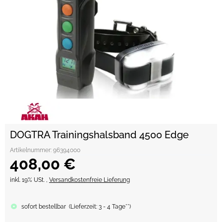
DOGTRA Trainingshalsband 4500 Edge
Artikelnummer:
96394000
408,00 €
inkl. 19% USt. ,
Versandkostenfreie Lieferung
sofort bestellbar
(
Lieferzeit:
3 - 4 Tage**
)