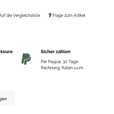
Auf die Vergleichsliste
Frage zum Artikel
etoure
Sicher zahlen
Per Paypal, 30 Tage
Rechnung, Raten u.v.m.
gen