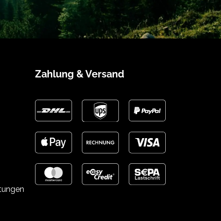
Zahlung & Versand
stungen