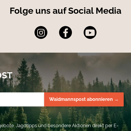
Folge uns auf Social Media
OST
Waidmannspost abonnieren →
bote, Jagdtipps und besondere Aktionen direkt per E-