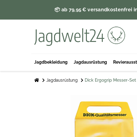
📦 ab 79,95 € versandkostenfrei i
Jagdbekleidung
Jagdausrüstung
Revierauss
Jagdausrüstung
Dick Ergogrip Messer-Set 