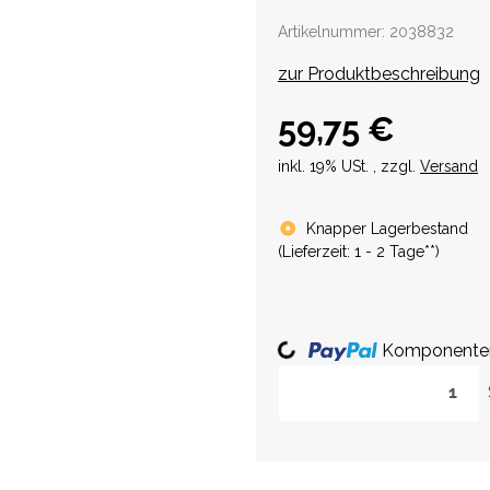
Artikelnummer:
2038832
zur Produktbeschreibung
59,75 €
inkl. 19% USt. , zzgl.
Versand
Knapper Lagerbestand
(
Lieferzeit:
1 - 2 Tage**
)
Komponenten 
Loading...