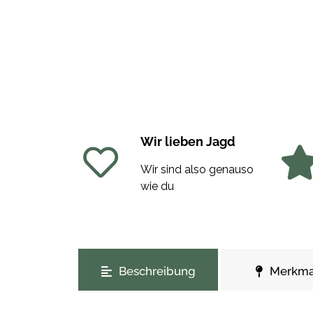
Wir lieben Jagd
Wir sind also genauso
wie du
weitere Registerkarten anzeigen
Beschreibung
Merkma