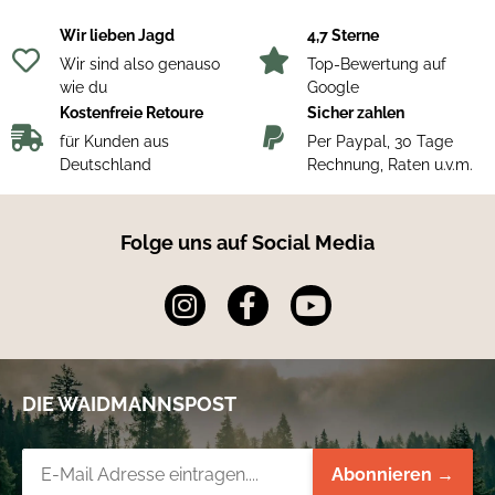
Wir lieben Jagd
4,7 Sterne
Wir sind also genauso
Top-Bewertung auf
wie du
Google
Kostenfreie Retoure
Sicher zahlen
für Kunden aus
Per Paypal, 30 Tage
Deutschland
Rechnung, Raten u.v.m.
Folge uns auf Social Media
DIE WAIDMANNSPOST
Newsletter-Registrierung
Abonnieren →