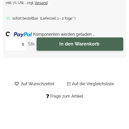
inkl. 7% USt. , zzgl.
Versand
sofort bestellbar
(
Lieferzeit:
1 - 2 Tage**
)
ing...
Komponenten werden geladen ...
Stk
In den Warenkorb
Auf Wunschzettel
Auf die Vergleichsliste
Frage zum Artikel