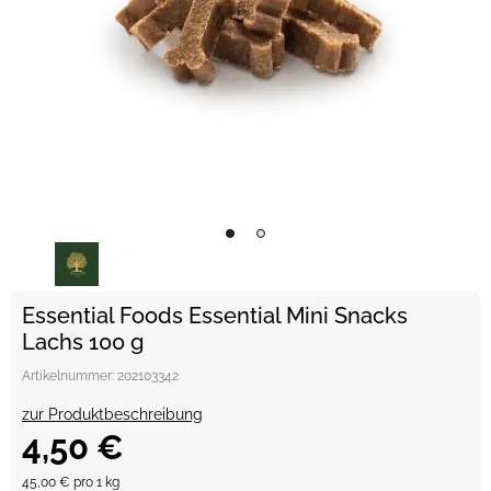
Essential Foods Essential Mini Snacks
Lachs 100 g
Artikelnummer:
202103342
zur Produktbeschreibung
4,50 €
45,00 € pro 1 kg