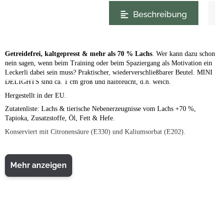
weitere Registerkarten anzeigen
Beschreibung
Getreidefrei, kaltgepresst & mehr als 70 % Lachs
. Wer kann dazu schon
nein sagen, wenn beim Training oder beim Spaziergang als Motivation ein
Leckerli dabei sein muss? Praktischer, wiederverschließbarer Beutel. MINI
DELIGHTS sind ca. 1 cm groß und halbfeucht, d.h. weich.
Hergestellt in der EU.
Zutatenliste: Lachs & tierische Nebenerzeugnisse vom Lachs +70 %,
Tapioka, Zusatzstoffe, Öl, Fett & Hefe.
Konserviert mit Citronensäure (E330) und Kaliumsorbat (E202).
Mehr anzeigen