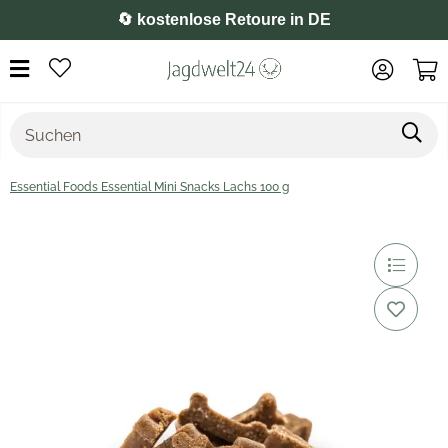
⭐️ 4,8 auf Google
Essential Foods Essential Mini Snacks Lachs 100 g