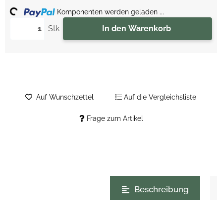
ing...
Komponenten werden geladen ...
Stk
In den Warenkorb
Auf Wunschzettel
Auf die Vergleichsliste
Frage zum Artikel
weitere Registerkarten anzeigen
Beschreibung