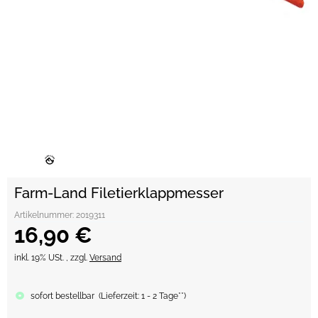
Farm-Land Filetierklappmesser
Artikelnummer:
2019311
16,90 €
inkl. 19% USt. , zzgl.
Versand
sofort bestellbar
(
Lieferzeit:
1 - 2 Tage**
)