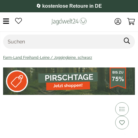
⭐️ 4,8 auf Google
Farm-Land Freihand-Leine / Joggingleine, schwarz