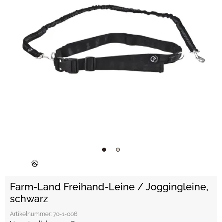
Farm-Land Freihand-Leine / Joggingleine,
schwarz
Artikelnummer:
70-1-006