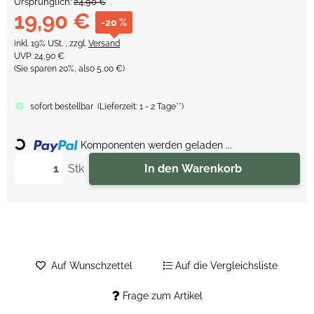
Ursprünglich:
24,90 €
19,90 €
-20 %
inkl. 19% USt. , zzgl.
Versand
UVP
:
24,90 €
(Sie sparen
20%
, also
5,00 €
)
sofort bestellbar
(
Lieferzeit:
1 - 2 Tage**
)
Loading...
Komponenten werden geladen ...
Stk
In den Warenkorb
Auf Wunschzettel
Auf die Vergleichsliste
Frage zum Artikel