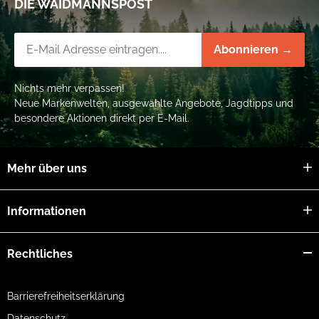
DIE WAIDMANNSPOST
Newsletter-Registrierung
Abonnieren →
Nichts mehr verpassen!
Neue Markenwelten, ausgewählte Angebote, Jagdtipps und
besondere Aktionen direkt per E-Mail.
Mehr über uns
Informationen
Rechtliches
Barrierefreiheitserklärung
Datenschutz