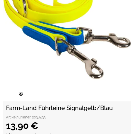
Farm-Land Führleine Signalgelb/Blau
Artikelnummer:
2038433
13,90 €