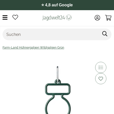
⭐️ 4,8 auf Google
Farm-Land Hühnergalgen Wildgalgen Grün