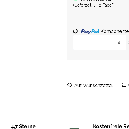
(
Lieferzeit:
1 - 2 Tage**
)
Loading...
Komponenten 
Auf Wunschzettel
4,7 Sterne
Kostenfreie R