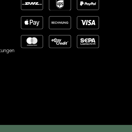
stungen