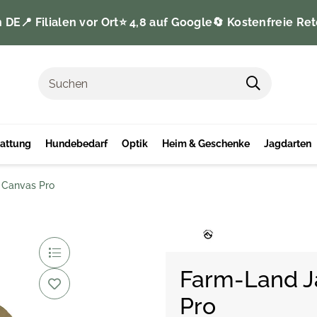
n DE
📍 Filialen vor Ort
⭐️ 4,8 auf Google
🔄 Kostenfreie Ret
tattung
Hundebedarf
Optik
Heim & Geschenke
Jagdarten
 Canvas Pro
Farm-Land J
Pro