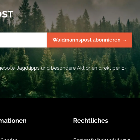
OST
Waidmannspost abonnieren →
bote, Jagdtipps und besondere Aktionen direkt per E-
rmationen
Rechtliches