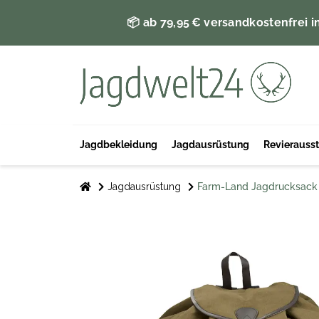
📦 ab 79,95 € versandkostenfrei i
Jagdbekleidung
Jagdausrüstung
Revierauss
Jagdausrüstung
Farm-Land Jagdrucksack