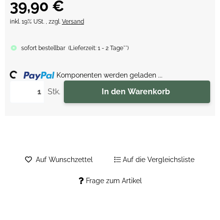
39,90 €
inkl. 19% USt. , zzgl.
Versand
sofort bestellbar
(
Lieferzeit:
1 - 2 Tage**
)
ing...
Komponenten werden geladen ...
Stk.
In den Warenkorb
Auf Wunschzettel
Auf die Vergleichsliste
Frage zum Artikel