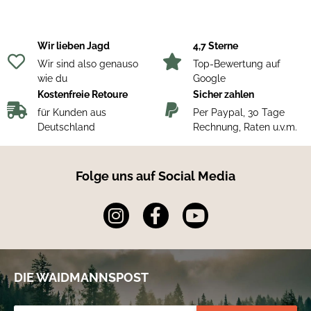
Wir lieben Jagd
4,7 Sterne
Wir sind also genauso
Top-Bewertung auf
wie du
Google
Kostenfreie Retoure
Sicher zahlen
für Kunden aus
Per Paypal, 30 Tage
Deutschland
Rechnung, Raten u.v.m.
Folge uns auf Social Media
DIE WAIDMANNSPOST