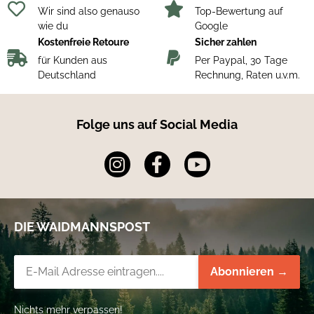
Wir sind also genauso
Top-Bewertung auf
wie du
Google
Kostenfreie Retoure
Sicher zahlen
für Kunden aus
Per Paypal, 30 Tage
Deutschland
Rechnung, Raten u.v.m.
Folge uns auf Social Media
DIE WAIDMANNSPOST
Newsletter-Registrierung
Abonnieren →
Nichts mehr verpassen!