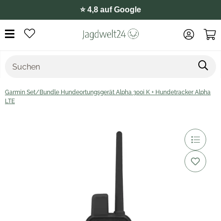
⭐️ 4,8 auf Google
Garmin Set/Bundle Hundeortungsgerät Alpha 300i K + Hundetracker Alpha
LTE