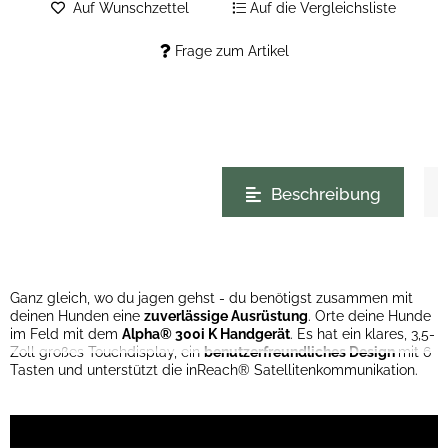
Auf Wunschzettel
Auf die Vergleichsliste
Frage zum Artikel
weitere Registerkarten anzeigen
Beschreibung
Ganz gleich, wo du jagen gehst - du benötigst zusammen mit
deinen Hunden eine
zuverlässige Ausrüstung
. Orte deine Hunde
im Feld mit dem
Alpha® 300i K Handgerät
. Es hat ein klares, 3,5-
Zoll großes Touchdisplay, ein
benutzerfreundliches Design
mit 6
Tasten und unterstützt die inReach® Satellitenkommunikation.