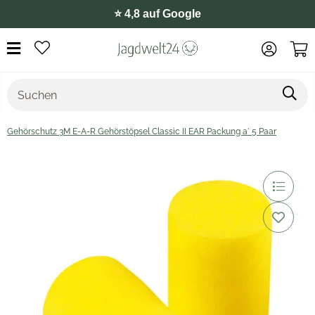
⭐️ 4,8 auf Google
Gehörschutz 3M E-A-R Gehörstöpsel Classic II EAR Packung a´ 5 Paar