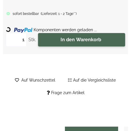
sofort bestellbar
(
Lieferzeit:
1 - 2 Tage**
)
Loading...
Komponenten werden geladen ...
Stk.
In den Warenkorb
Auf Wunschzettel
Auf die Vergleichsliste
Frage zum Artikel
weitere Registerkarten anzeigen