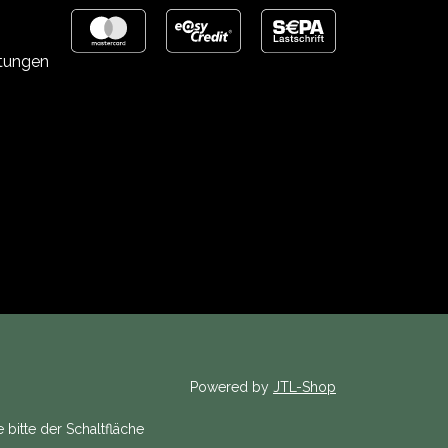
stungen
Powered by
JTL-Shop
 bitte der Schaltfläche