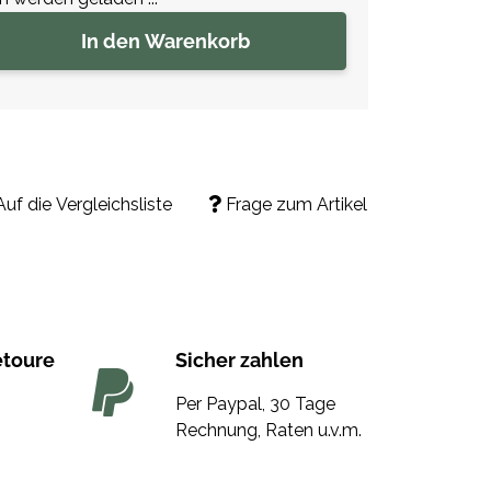
In den Warenkorb
Auf die Vergleichsliste
Frage zum Artikel
etoure
Sicher zahlen
Per Paypal, 30 Tage
Rechnung, Raten u.v.m.