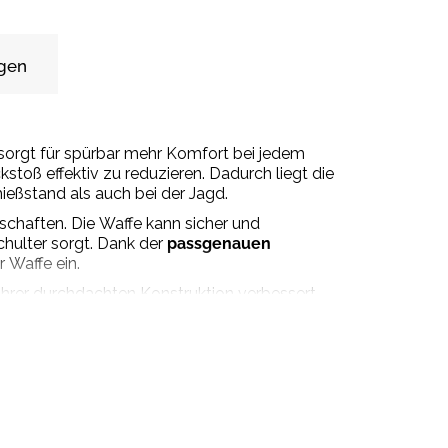
gen
sorgt für spürbar mehr Komfort bei jedem
stoß effektiv zu reduzieren. Dadurch liegt die
eßstand als auch bei der Jagd.
chaften. Die Waffe kann sicher und
hulter sorgt. Dank der
passgenauen
r Waffe ein.
ihrer durchdachten Konstruktion verbessert
ibern.