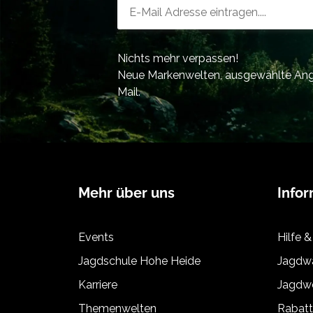
Newsletter-Registrierung
Nichts mehr verpassen!
Neue Markenwelten, ausgewählte Ange
Mail.
Mehr über uns
Info
Events
Hilfe &
Jagdschule Hohe Heide
Jagdwa
Karriere
Jagdwe
Themenwelten
Rabat