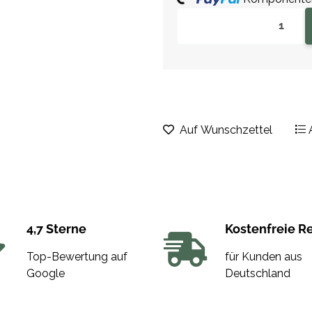
Auf Wunschzettel
4,7 Sterne
Kostenfreie R
Top-Bewertung auf
für Kunden aus
Google
Deutschland