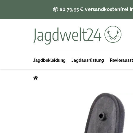
📦 ab 79,95 € versandkostenfrei i
Jagdbekleidung
Jagdausrüstung
Revierauss