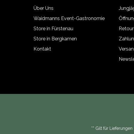
Über Uns
Jungj
Waidmanns Event-Gastronomie
Öffnun
Store in Fürstenau
Retour
Store in Bergkamen
Zahlun
Kontakt
Versan
Newsle
** Gilt für Lieferunge