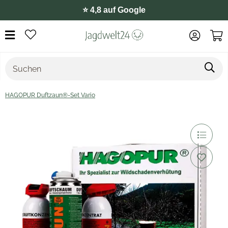
⭐️ 4,8 auf Google
HAGOPUR Duftzaun®-Set Vario