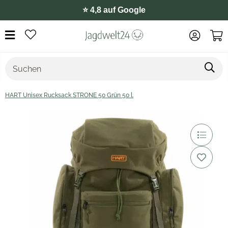
⭐️ 4,8 auf Google
HART Unisex Rucksack STRONE 50 Grün 50 l.