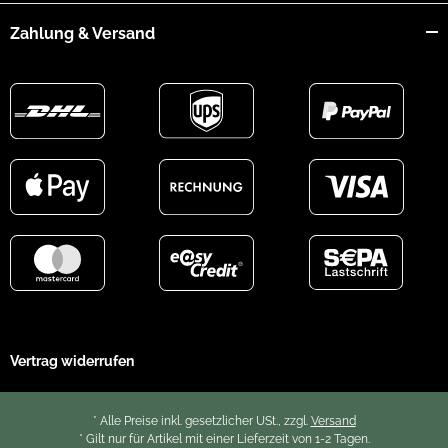
Zahlung & Versand
Vertrag widerrufen
* Alle Preise inkl. gesetzlicher USt., zzgl.
Versand
* Gilt nur für Artikel mit einer Lieferzeit von 1-2 Tagen.