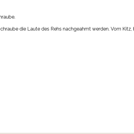
hraube.
schraube die Laute des Rehs nachgeahmt werden. Vom Kitz, bi