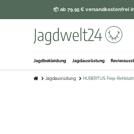
📦 ab 79,95 € versandkostenfrei i
Jagdbekleidung
Jagdausrüstung
Revierauss
Jagdausrüstung
HUBERTUS Fiep-Rehblatt