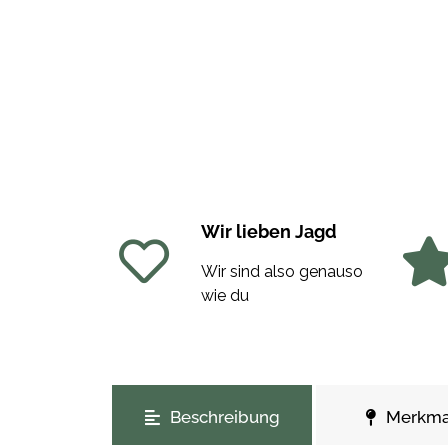
Wir lieben Jagd
Wir sind also genauso
wie du
weitere Registerkarten anzeigen
Beschreibung
Merkma