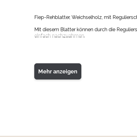
Fiep-Rehblatter, Weichselholz, mit Reguliersc
Mit diesem Blatter können durch die Regulier
einfach nachzuahmen.
Mehr anzeigen