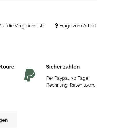
Auf die Vergleichsliste
Frage zum Artikel
etoure
Sicher zahlen
Per Paypal, 30 Tage
Rechnung, Raten u.v.m.
gen