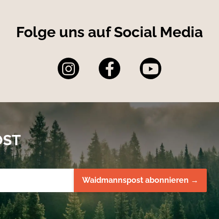
Folge uns auf Social Media
OST
Waidmannspost abonnieren →