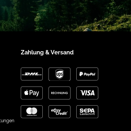
Zahlung & Versand
stungen