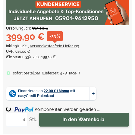
Ursprünglich:
599,00 €
399,90 €
-33 %
inkl. 19% USt. ,
Versandkostenfreie Lieferung
UVP
:
599,00 €
(Sie sparen
33%
, also
199,10 €
)
sofort bestellbar
(
Lieferzeit:
4 - 5 Tage**
)
Loading...
Komponenten werden geladen ...
Stk.
In den Warenkorb