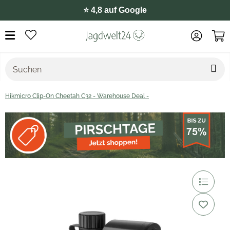
⭐️ 4,8 auf Google
Hikmicro Clip-On Cheetah C32 - Warehouse Deal -