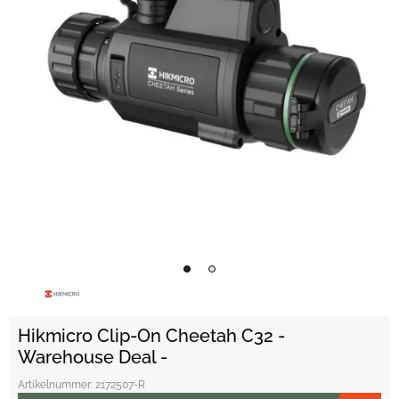
Hikmicro Clip-On Cheetah C32 -
Warehouse Deal -
Artikelnummer:
2172507-R