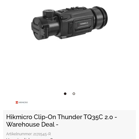
Hikmicro Clip-On Thunder TQ35C 2.0 -
Warehouse Deal -
Artikelnummer:
2172545-R