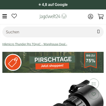
⭐️ 4,8 auf Google
Hikmicro Thunder Pro TQ50C - Warehouse Deal -