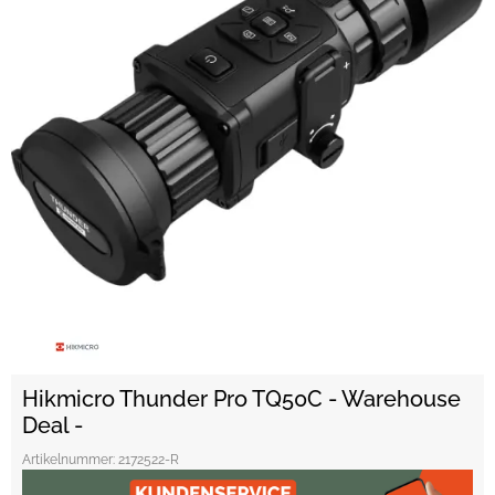
Hikmicro Thunder Pro TQ50C - Warehouse
Deal -
Artikelnummer:
2172522-R