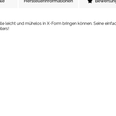
le
Herstellerinformationen
Bewertun
alle leicht und mühelos in X-Form bringen können. Seine einf
lers!