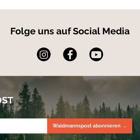
Folge uns auf Social Media
OST
Waidmannspost abonnieren →