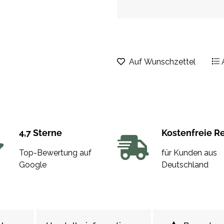
Auf Wunschzettel
4,7 Sterne
Kostenfreie R
Top-Bewertung auf
für Kunden aus
Google
Deutschland