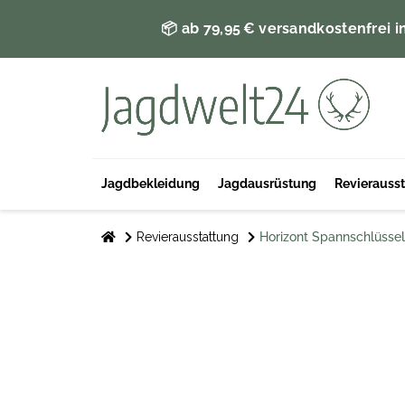
📦 ab 79,95 € versandkostenfrei i
Jagdbekleidung
Jagdausrüstung
Revierauss
Revierausstattung
Horizont Spannschlüssel 