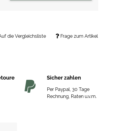
Auf die Vergleichsliste
Frage zum Artikel
etoure
Sicher zahlen
Per Paypal, 30 Tage
Rechnung, Raten u.v.m.