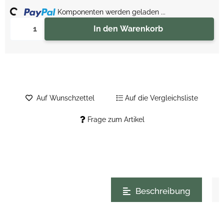
ing...
Komponenten werden geladen ...
In den Warenkorb
Auf Wunschzettel
Auf die Vergleichsliste
Frage zum Artikel
weitere Registerkarten anzeigen
Beschreibung