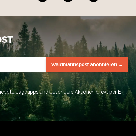
OST
Waidmannspost abonnieren →
bote, Jagdtipps und besondere Aktionen direkt per E-