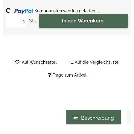
ing...
Komponenten werden geladen ...
Stk.
In den Warenkorb
Auf Wunschzettel
Auf die Vergleichsliste
Frage zum Artikel
weitere Registerkarten anzeigen
Beschreibung