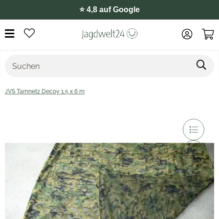
⭐️ 4,8 auf Google
JVS Tarnnetz Decoy 1,5 x 6 m