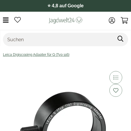
⭐️ 4,8 auf Google
Leica Digiscoping Adapter für Q (Typ 116)