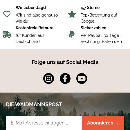
Wir lieben Jagd
4,7 Sterne
Wir sind also genauso
Top-Bewertung auf
wie du
Google
Kostenfreie Retoure
Sicher zahlen
für Kunden aus
Per Paypal, 30 Tage
Deutschland
Rechnung, Raten u.v.m.
Folge uns auf Social Media
DIE WAIDMANNSPOST
Newsletter-Registrierung
Abonnieren →