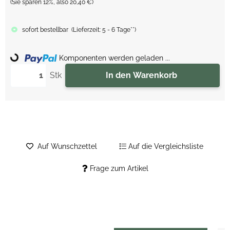
(Sie sparen
12%
, also
20,40 €
)
sofort bestellbar
(
Lieferzeit:
5 - 6 Tage**
)
Komponenten werden geladen ...
Loading...
Stk
In den Warenkorb
Auf Wunschzettel
Auf die Vergleichsliste
Frage zum Artikel