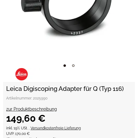
Leica Digiscoping Adapter für Q (Typ 116)
Artikelnummer:
2025990
zur Produktbeschreibung
149,60 €
inkl. 19% USt. ,
Versandkostenfreie Lieferung
UVP
:
170,00 €