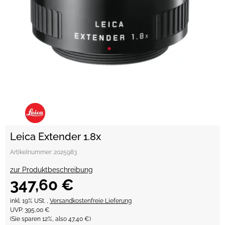
Leica Extender 1.8x
Artikelnummer:
2025983
zur Produktbeschreibung
347,60 €
inkl. 19% USt. ,
Versandkostenfreie Lieferung
UVP
:
395,00 €
(Sie sparen
12%
, also
47,40 €
)