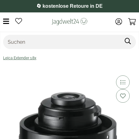
⭐️ 4,8 auf Google
Leica Extender 1.8x