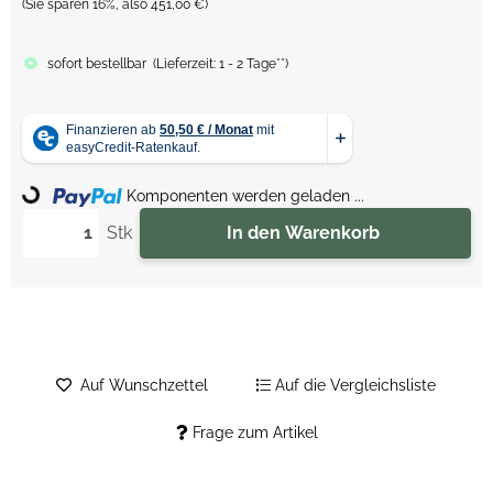
(Sie sparen
16%
, also
451,00 €
)
sofort bestellbar
(
Lieferzeit:
1 - 2 Tage**
)
Komponenten werden geladen ...
Loading...
Stk
In den Warenkorb
Auf Wunschzettel
Auf die Vergleichsliste
Frage zum Artikel