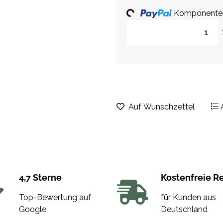
Komponenten 
Loading...
Auf Wunschzettel
4,7 Sterne
Kostenfreie R
Top-Bewertung auf
für Kunden aus
Google
Deutschland