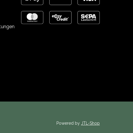
stungen
Powered by
JTL-Shop