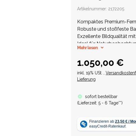
Artikelnummer:
2172205
Kompaktes Premium-Ferng
Robuste und stoßfeste Ba
Exzellente Bildqualität mi
Ideal für Naturbeobachtu
Mehr lesen
1.050,00 €
inkl. 19% USt. ,
Versandkostenf
Lieferung
sofort bestellbar
(
Lieferzeit:
5 - 6 Tage**
)