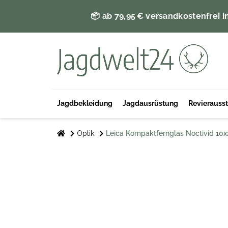
📦 ab 79,95 € versandkostenfrei i
Jagdbekleidung
Jagdausrüstung
Revierauss
Optik
Leica Kompaktfernglas Noctivid 10x