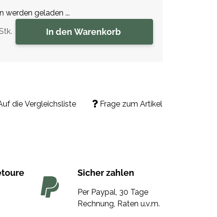
werden geladen ...
In den Warenkorb
Stk.
Auf die Vergleichsliste
Frage zum Artikel
etoure
Sicher zahlen
Per Paypal, 30 Tage
Rechnung, Raten u.v.m.