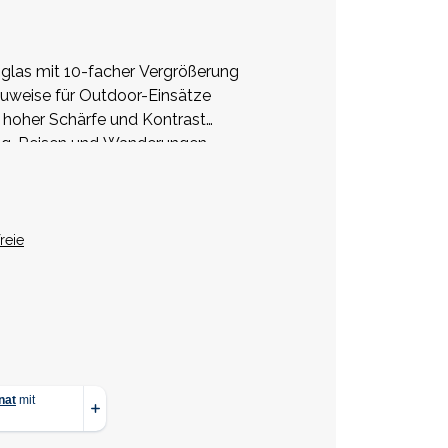
las mit 10-facher Vergrößerung
uweise für Outdoor-Einsätze
t hoher Schärfe und Kontrast
ng, Reisen und Wanderungen
reie