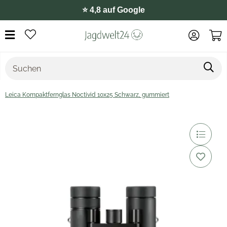
⭐️ 4,8 auf Google
Leica Kompaktfernglas Noctivid 10x25 Schwarz, gummiert