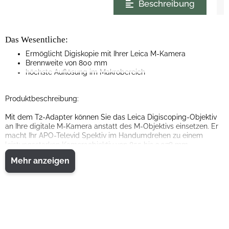
Beschreibung
Das Wesentliche:
Ermöglicht Digiskopie mit Ihrer Leica M-Kamera
Brennweite von 800 mm
höchste Auflösung im Makrobereich
Produktbeschreibung:
Mit dem T2-Adapter können Sie das Leica Digiscoping-Objektiv
an Ihre digitale M-Kamera anstatt des M-Objektivs einsetzen. Er
macht Ihr APO-Televid Spektiv im Handumdrehen zu einem
leistungsstarken Kameraobjektiv von 855 bis 3.078 mm
Brennweite.
Mehr anzeigen