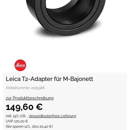
Leica T2-Adapter für M-Bajonett
Artikelnummer:
2025988
zur Produktbeschreibung
149,60 €
inkl. 19% USt. ,
Versandkostenfreie Lieferung
UVP
:
170,00 €
(Sie sparen
12%
, also
20,40 €
)