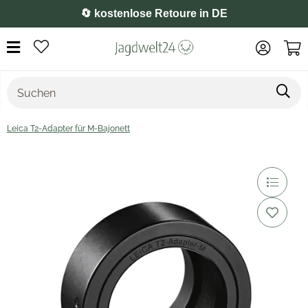
⭐️ 4,8 auf Google
Leica T2-Adapter für M-Bajonett