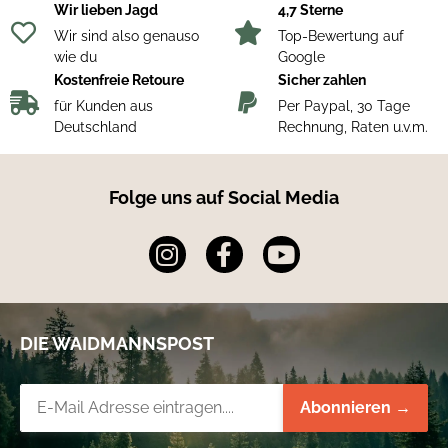
Wir lieben Jagd
4,7 Sterne
Wir sind also genauso
Top-Bewertung auf
wie du
Google
Kostenfreie Retoure
Sicher zahlen
für Kunden aus
Per Paypal, 30 Tage
Deutschland
Rechnung, Raten u.v.m.
Folge uns auf Social Media
DIE WAIDMANNSPOST
Newsletter-Registrierung
Abonnieren →