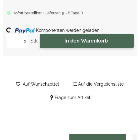
sofort bestellbar
(
Lieferzeit:
5 - 6 Tage**
)
ing...
Komponenten werden geladen ...
Stk
In den Warenkorb
Auf Wunschzettel
Auf die Vergleichsliste
Frage zum Artikel
weitere Registerkarten anzeigen