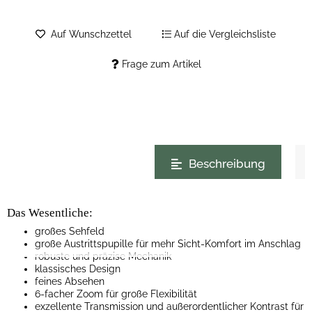
Auf Wunschzettel
Auf die Vergleichsliste
Frage zum Artikel
weitere Registerkarten anzeigen
Beschreibung
Das Wesentliche:
großes Sehfeld
große Austrittspupille für mehr Sicht-Komfort im Anschlag
robuste und präzise Mechanik
klassisches Design
feines Absehen
6-facher Zoom für große Flexibilität
exzellente Transmission und außerordentlicher Kontrast für