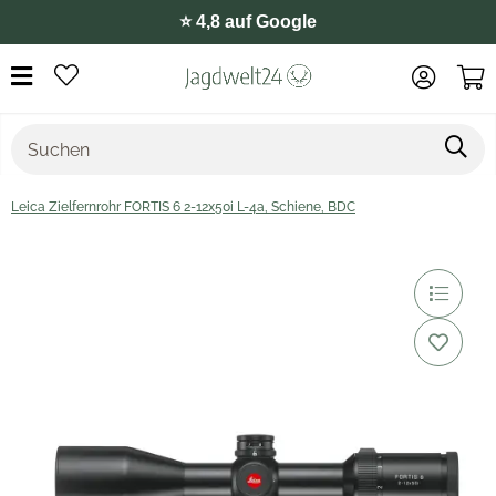
⭐️ 4,8 auf Google
Leica Zielfernrohr FORTIS 6 2-12x50i L-4a, Schiene, BDC