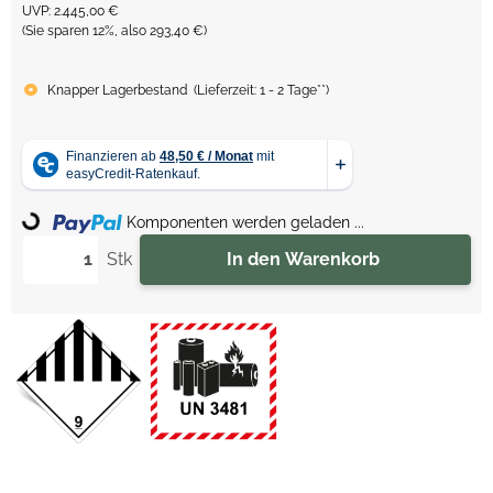
UVP
:
2.445,00 €
(Sie sparen
12%
, also
293,40 €
)
Knapper Lagerbestand
(
Lieferzeit:
1 - 2 Tage**
)
Komponenten werden geladen ...
Loading...
Stk
In den Warenkorb