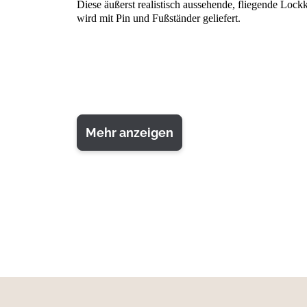
Diese äußerst realistisch aussehende, fliegende Loc
wird mit Pin und Fußständer geliefert.
Mehr anzeigen