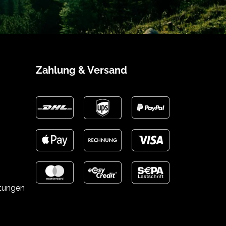
Zahlung & Versand
stungen