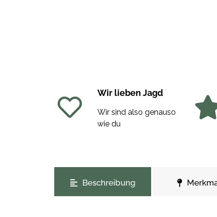
Wir lieben Jagd
Wir sind also genauso
wie du
weitere Registerkarten anzeigen
Beschreibung
Merkma