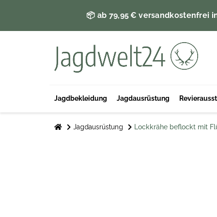
📦 ab 79,95 € versandkostenfrei i
Jagdbekleidung
Jagdausrüstung
Revierauss
Jagdausrüstung
Lockkrähe beflockt mit Fl