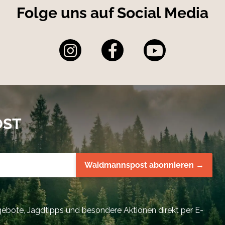
Folge uns auf Social Media
OST
Waidmannspost abonnieren →
bote, Jagdtipps und besondere Aktionen direkt per E-