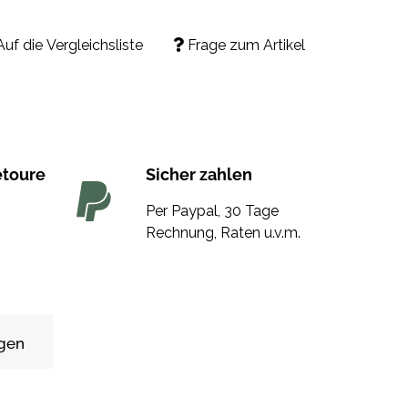
Auf die Vergleichsliste
Frage zum Artikel
etoure
Sicher zahlen
Per Paypal, 30 Tage
Rechnung, Raten u.v.m.
gen