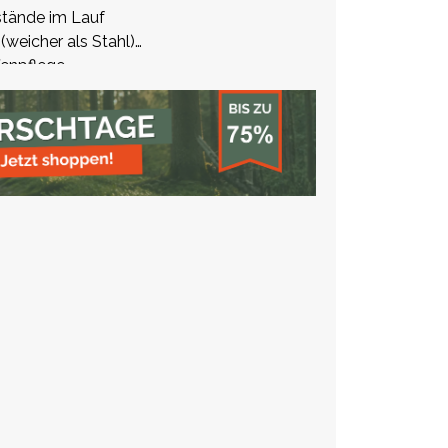
stände im Lauf
(weicher als Stahl)
fenpflege