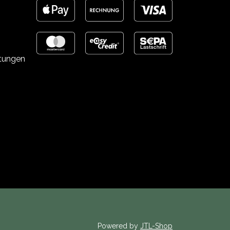
stungen
Powered by
JTL-Shop