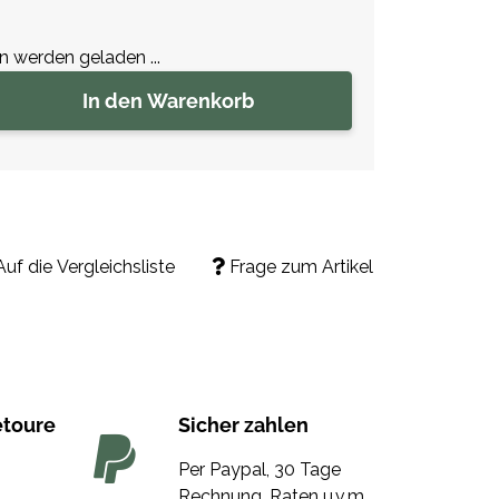
werden geladen ...
In den Warenkorb
Auf die Vergleichsliste
Frage zum Artikel
etoure
Sicher zahlen
Per Paypal, 30 Tage
Rechnung, Raten u.v.m.