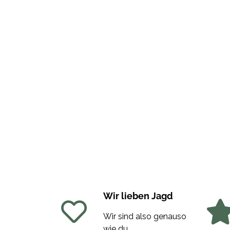
Wir lieben Jagd
Wir sind also genauso
wie du