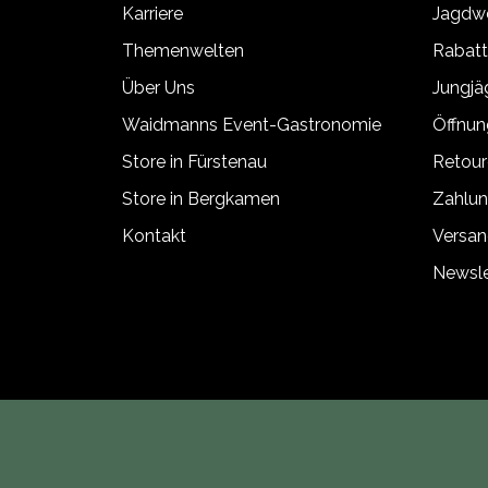
Karriere
Jagdwe
Themenwelten
Rabat
Über Uns
Jungj
Waidmanns Event-Gastronomie
Öffnun
Store in Fürstenau
Retour
Store in Bergkamen
Zahlun
Kontakt
Versan
Newsle