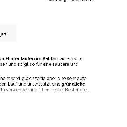
gen
on Flintenläufen im Kaliber 20
. Sie wird
en und sorgt so für eine saubere und
ont wird, gleichzeitig aber eine sehr gute
den Lauf und unterstützt eine
gründliche
n verwendet und ist ein fester Bestandteil
glebiges Zubehör
für die Waffenreinigung