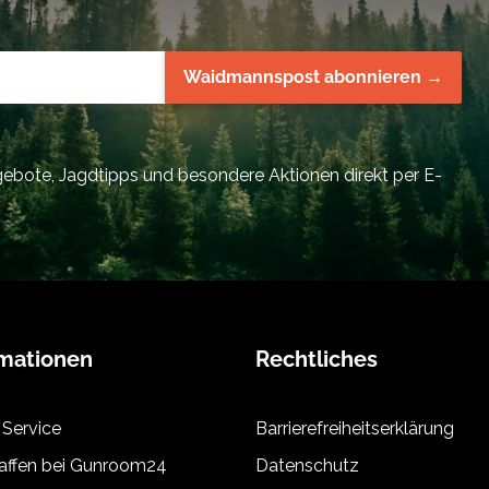
Waidmannspost abonnieren →
bote, Jagdtipps und besondere Aktionen direkt per E-
rmationen
Rechtliches
 Service
Barrierefreiheitserklärung
ffen bei Gunroom24
Datenschutz