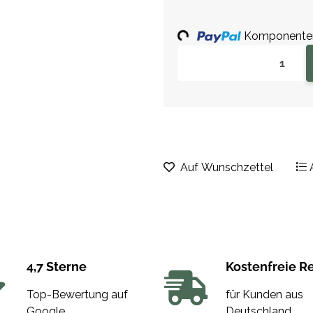
Loading...
Komponenten 
Auf Wunschzettel
4,7 Sterne
Kostenfreie R
Top-Bewertung auf
für Kunden aus
Google
Deutschland