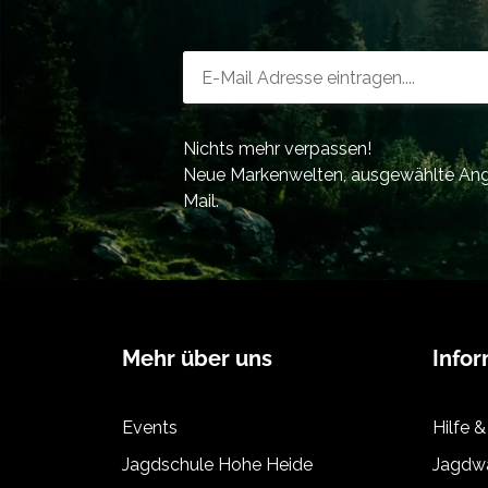
Newsletter-Registrierung
Nichts mehr verpassen!
Neue Markenwelten, ausgewählte Ange
Mail.
Mehr über uns
Info
Events
Hilfe &
Jagdschule Hohe Heide
Jagdwa