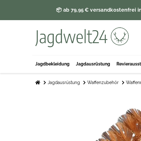
📦 ab 79,95 € versandkostenfrei i
Jagdbekleidung
Jagdausrüstung
Revierauss
Jagdausrüstung
Waffenzubehör
Waffen