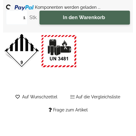
ing...
Komponenten werden geladen ...
Stk.
In den Warenkorb
Auf Wunschzettel
Auf die Vergleichsliste
Frage zum Artikel