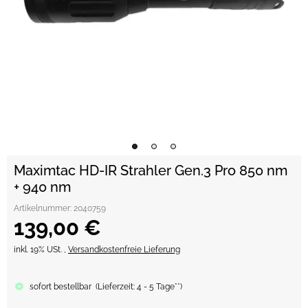
Maximtac HD-IR Strahler Gen.3 Pro 850 nm
+ 940 nm
Artikelnummer:
2040759
139,00 €
inkl. 19% USt. ,
Versandkostenfreie Lieferung
sofort bestellbar
(
Lieferzeit:
4 - 5 Tage**
)