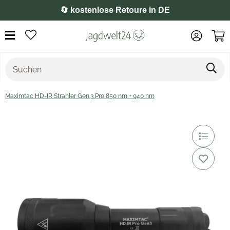
⭐️ 4,8 auf Google
Maximtac HD-IR Strahler Gen.3 Pro 850 nm + 940 nm