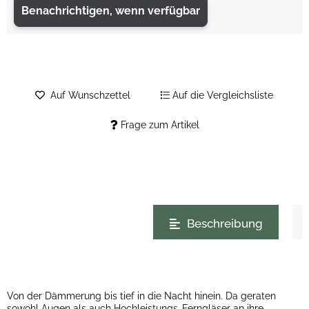
Benachrichtigen, wenn verfügbar
Auf Wunschzettel
Auf die Vergleichsliste
Frage zum Artikel
weitere Registerkarten anzeigen
Beschreibung
Von der Dämmerung bis tief in die Nacht hinein. Da geraten
sowohl Augen als auch Hochleistungs-Ferngläser an ihre