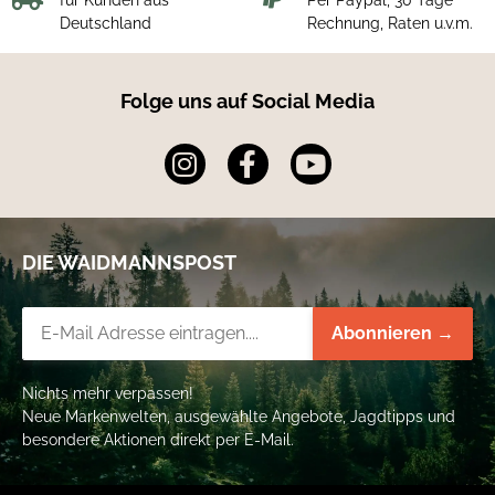
Deutschland
Rechnung, Raten u.v.m.
Folge uns auf Social Media
DIE WAIDMANNSPOST
Newsletter-Registrierung
Abonnieren →
Nichts mehr verpassen!
Neue Markenwelten, ausgewählte Angebote, Jagdtipps und
besondere Aktionen direkt per E-Mail.