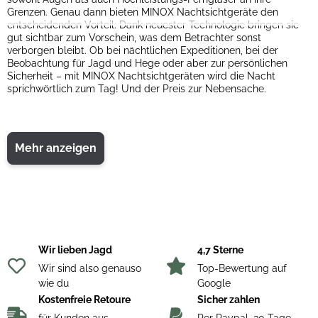
Grenzen. Genau dann bieten MINOX Nachtsichtgeräte den
entscheidenden Vorteil: Dank neuester Technologie bringen sie
gut sichtbar zum Vorschein, was dem Betrachter sonst
verborgen bleibt. Ob bei nächtlichen Expeditionen, bei der
Beobachtung für Jagd und Hege oder aber zur persönlichen
Sicherheit – mit MINOX Nachtsichtgeräten wird die Nacht
sprichwörtlich zum Tag! Und der Preis zur Nebensache.
Mehr anzeigen
Wir lieben Jagd
4,7 Sterne
Wir sind also genauso
Top-Bewertung auf
wie du
Google
Kostenfreie Retoure
Sicher zahlen
für Kunden aus
Per Paypal, 30 Tage