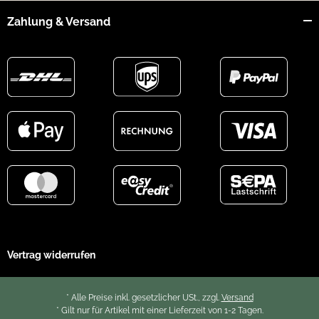
Zahlung & Versand
Vertrag widerrufen
* Alle Preise inkl. gesetzlicher USt., zzgl.
Versand
* Gilt nur für Artikel mit einer Lieferzeit von 1-2 Tagen.