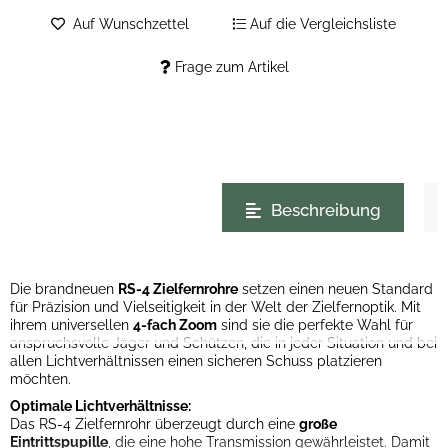
Auf Wunschzettel
Auf die Vergleichsliste
Frage zum Artikel
weitere Registerkarten anzeigen
Beschreibung
Die brandneuen
RS-4 Zielfernrohre
setzen einen neuen Standard
für Präzision und Vielseitigkeit in der Welt der Zielfernoptik. Mit
ihrem universellen
4-fach Zoom
sind sie die perfekte Wahl für
anspruchsvolle Jäger und Schützen, die in jeder Situation und bei
allen Lichtverhältnissen einen sicheren Schuss platzieren
möchten.
Optimale Lichtverhältnisse:
Das RS-4 Zielfernrohr überzeugt durch eine
große
Eintrittspupille
, die eine hohe Transmission gewährleistet. Damit