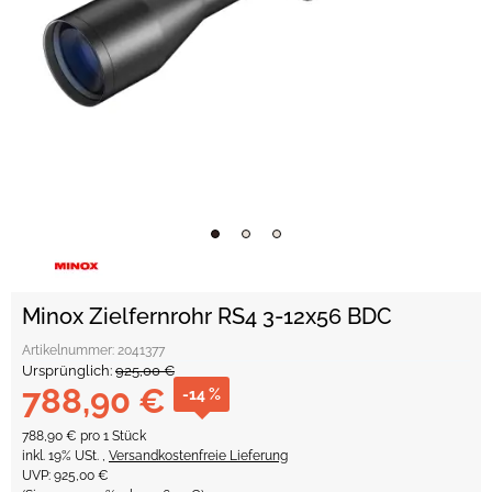
Minox Zielfernrohr RS4 3-12x56 BDC
Artikelnummer:
2041377
Ursprünglich:
925,00 €
788,90 €
-14 %
788,90 € pro 1 Stück
inkl. 19% USt. ,
Versandkostenfreie Lieferung
UVP
:
925,00 €