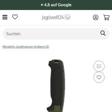
⭐️ 4,8 auf Google
Morakniv Jagdmesser Amberg (S)