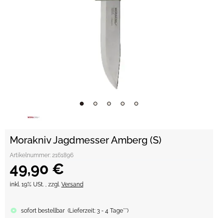
Morakniv Jagdmesser Amberg (S)
Artikelnummer:
2161896
49,90 €
inkl. 19% USt. , zzgl.
Versand
sofort bestellbar
(
Lieferzeit:
3 - 4 Tage**
)